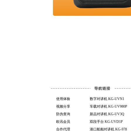
使用体验
数字对讲机 KG-UVN1
视频分享
车载对讲机 KG-UV980P
防伪查询
新品对讲机 KG-UV3Q
欧讯会员
双段手台 KG-UVD1P
合作代理
港口船舶对讲机 KG-978