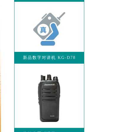
新品数字对讲机 KG-D78