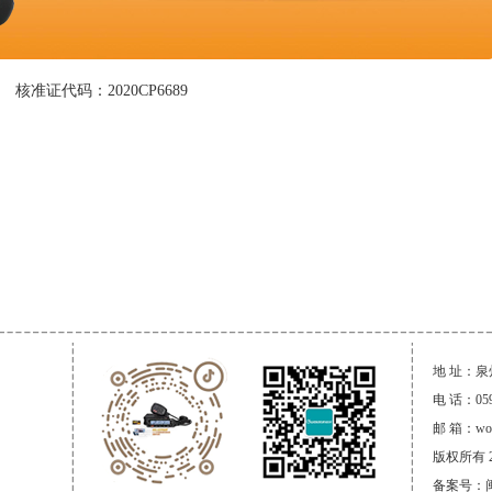
核准证代码：2020CP6689
地 址：
电 话：059
邮 箱：wou
版权所有 2
备案号：