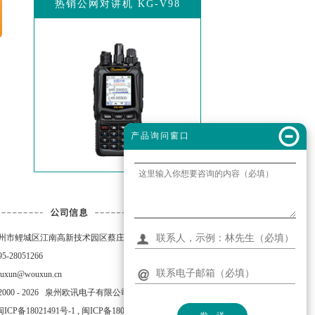
热销公网对讲机 KG-V98
产品询问窗口
泉州市鲤城区江南高新技术园区蔡庄元泰一路38号
5-28051266
xun@wouxun.cn
000 -
2026
泉州欧讯电子有限公司
闽ICP备18021491号-1
,
闽ICP备18021491号-3