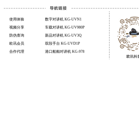
使用体验
数字对讲机 KG-UVN1
视频分享
车载对讲机 KG-UV980P
防伪查询
新品对讲机 KG-UV3Q
欧讯会员
双段手台 KG-UVD1P
合作代理
港口船舶对讲机 KG-978