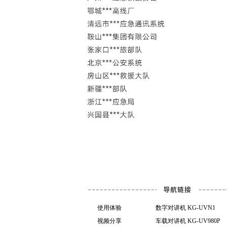
使用体验
数字对讲机 KG-UVN1
视频分享
车载对讲机 KG-UV980P