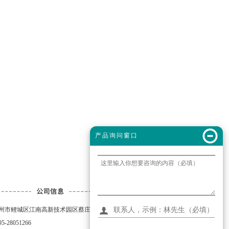
产品询问窗口
泉州市鲤城区江南高新技术园区蔡庄元泰一路38号
5-28051266