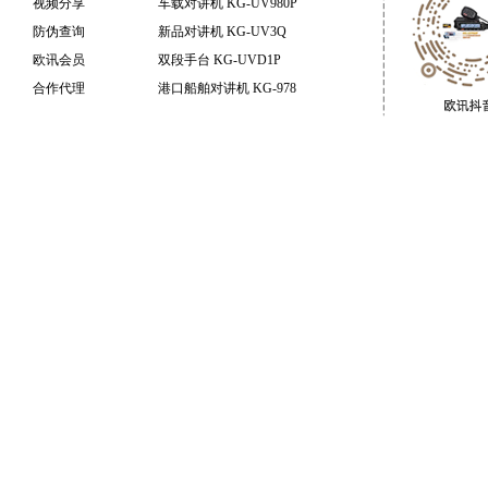
视频分享
车载对讲机 KG-UV980P
防伪查询
新品对讲机 KG-UV3Q
欧讯会员
双段手台 KG-UVD1P
合作代理
港口船舶对讲机 KG-978