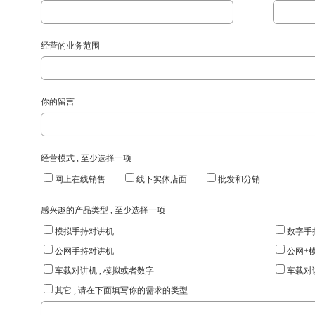
经营的业务范围
你的留言
经营模式 , 至少选择一项
网上在线销售
线下实体店面
批发和分销
感兴趣的产品类型 , 至少选择一项
模拟手持对讲机
数字手
公网手持对讲机
公网+模
车载对讲机 , 模拟或者数字
车载对讲
其它 , 请在下面填写你的需求的类型