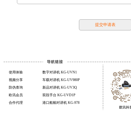
使用体验
数字对讲机 KG-UVN1
视频分享
车载对讲机 KG-UV980P
防伪查询
新品对讲机 KG-UV3Q
欧讯会员
双段手台 KG-UVD1P
合作代理
港口船舶对讲机 KG-978