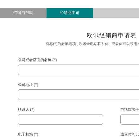
查看所有产品
咨询与帮助
经销商申请
欧讯经销商申请表
有标(*)为必填选项 , 欧讯会电话联系你 , 或者你可以致电 059
公司或者店面的名称 (*)
公司地址 (*)
联系人 (*)
电话或者手机
电子邮箱 (*)
成立时间 , 示