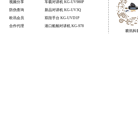
视频分享
车载对讲机 KG-UV980P
防伪查询
新品对讲机 KG-UV3Q
欧讯会员
双段手台 KG-UVD1P
合作代理
港口船舶对讲机 KG-978