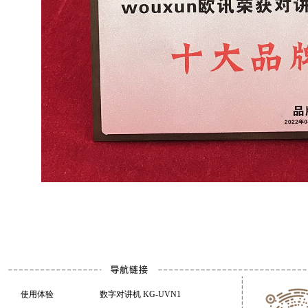
使用体验
数字对讲机 KG-UVN1