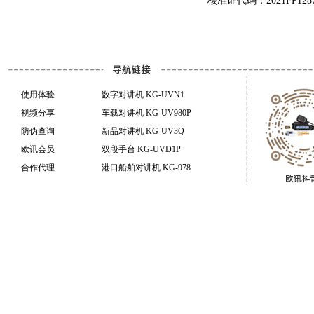
核准证代码：2021FP128
使用体验
数字对讲机 KG-UVN1
视频分享
车载对讲机 KG-UV980P
防伪查询
新品对讲机 KG-UV3Q
欧讯会员
双段手台 KG-UVD1P
合作代理
港口船舶对讲机 KG-978