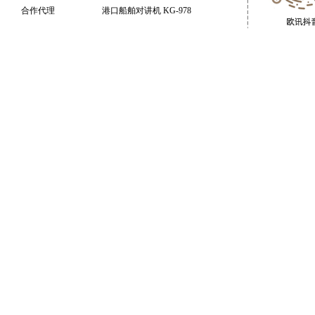
合作代理
港口船舶对讲机 KG-978