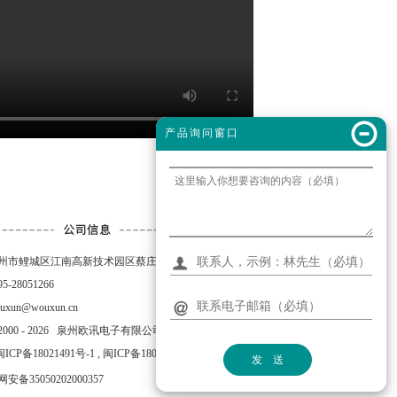
产品询问窗口
泉州市鲤城区江南高新技术园区蔡庄元泰一路38号
5-28051266
xun@wouxun.cn
000 -
2026
泉州欧讯电子有限公司
闽ICP备18021491号-1
,
闽ICP备18021491号-3
安备35050202000357